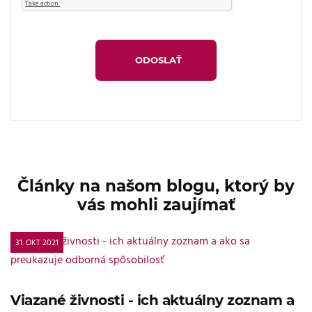
Články na našom blogu, ktorý by
vás mohli zaujímať
31. OKT 2021
Viazané živnosti - ich aktuálny zoznam a