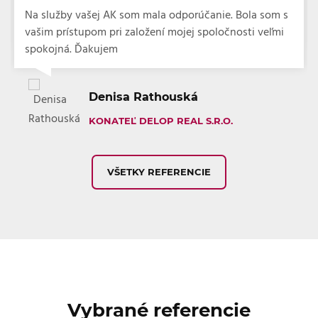
Na služby vašej AK som mala odporúčanie. Bola som s
vašim prístupom pri založení mojej spoločnosti veľmi
spokojná. Ďakujem
Denisa Rathouská
KONATEĽ DELOP REAL S.R.O.
VŠETKY REFERENCIE
Vybrané referencie