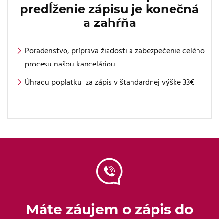
predĺženie zápisu je konečná
a zahŕňa
Poradenstvo, príprava žiadosti a zabezpečenie celého
procesu našou kanceláriou
Úhradu poplatku za zápis v štandardnej výške 33€
Máte záujem o zápis do