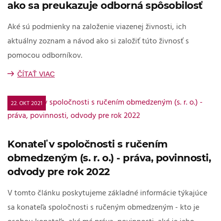
ako sa preukazuje odborná spôsobilosť
Aké sú podmienky na založenie viazenej živnosti, ich
aktuálny zoznam a návod ako si založiť túto živnosť s
pomocou odborníkov.
ČÍTAŤ VIAC
22. OKT 2021
Konateľ v spoločnosti s ručením
obmedzeným (s. r. o.) - práva, povinnosti,
odvody pre rok 2022
V tomto článku poskytujeme základné informácie týkajúce
sa konateľa spoločnosti s ručeným obmedzeným - kto je