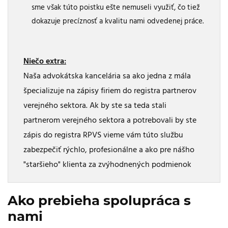
sme však túto poistku ešte nemuseli využiť, čo tiež
dokazuje precíznosť a kvalitu nami odvedenej práce.
Niečo extra:
Naša advokátska kancelária sa ako jedna z mála
špecializuje na zápisy firiem do registra partnerov
verejného sektora. Ak by ste sa teda stali
partnerom verejného sektora a potrebovali by ste
zápis do registra RPVS vieme vám túto službu
zabezpečiť rýchlo, profesionálne a ako pre nášho
"staršieho" klienta za zvýhodnených podmienok
Ako prebieha spolupráca s
nami