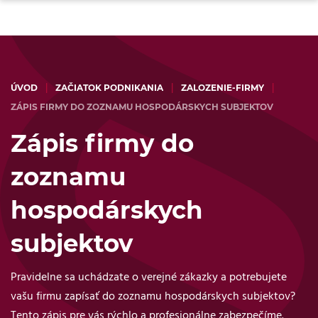
ÚVOD
ZAČIATOK PODNIKANIA
ZALOZENIE-FIRMY
ZÁPIS FIRMY DO ZOZNAMU HOSPODÁRSKYCH SUBJEKTOV
Zápis firmy do
zoznamu
hospodárskych
subjektov
Pravidelne sa uchádzate o verejné zákazky a potrebujete
vašu firmu zapísať do zoznamu hospodárskych subjektov?
Tento zápis pre vás rýchlo a profesionálne zabezpečíme.