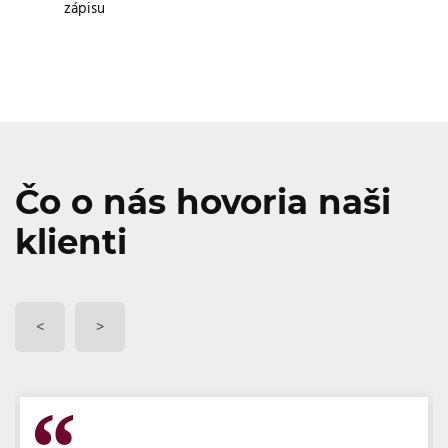
zápisu
Čo o nás hovoria naši
klienti
<
>