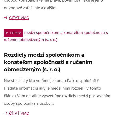
osobou konateľa, aké má práva, povinnosti, aké je jeho
odvodové zaťaženie a ďalšie…
ČÍTAŤ VIAC
16. JÚL 2021
Rozdiely medzi spoločníkom a
konateľom spoločnosti s ručením
obmedzeným (s. r. o.)
Nie ste si istý kto vo fime je konateľ a kto spoločník?
Hľadáte informáciu aký je medzi nimi rozdiel? V tomto
článku Vám detailne vysvetlíme rozdiely medzi postavením
osoby spoločníka a osoby…
ČÍTAŤ VIAC