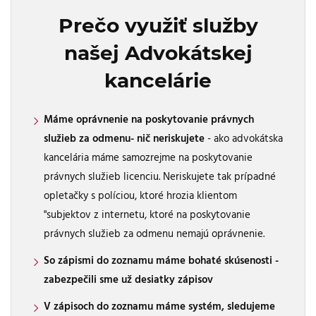
Prečo využiť služby
našej Advokátskej
kancelárie
Máme oprávnenie na poskytovanie právnych
služieb za odmenu- nič neriskujete
- ako advokátska
kancelária máme samozrejme na poskytovanie
právnych služieb licenciu. Neriskujete tak prípadné
opletačky s políciou, ktoré hrozia klientom
"subjektov z internetu, ktoré na poskytovanie
právnych služieb za odmenu nemajú oprávnenie.
So zápismi do zoznamu máme bohaté skúsenosti -
zabezpečili sme už desiatky zápisov
V zápisoch do zoznamu máme systém, sledujeme