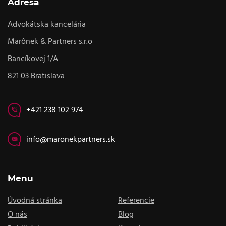
Adresa
Advokátska kancelária
Marônek & Partners s.r.o
Bancíkovej 1/A
821 03 Bratislava
+421 238 102 974
info@maronekpartners.sk
Menu
Úvodná stránka
Referencie
O nás
Blog