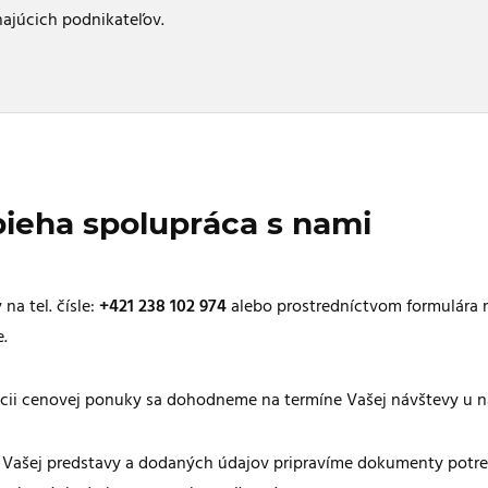
najúcich podnikateľov.
ieha spolupráca s nami
 na tel. čísle:
+421 238 102 974
alebo prostredníctvom formulára n
.
cii cenovej ponuky sa dohodneme na termíne Vašej návštevy u ná
 Vašej predstavy a dodaných údajov pripravíme dokumenty potr