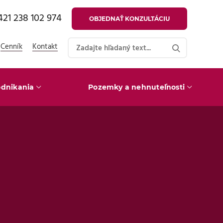
421 238 102 974
OBJEDNAŤ KONZULTÁCIU
Cenník
Kontakt
dnikania
Pozemky a nehnuteľnosti