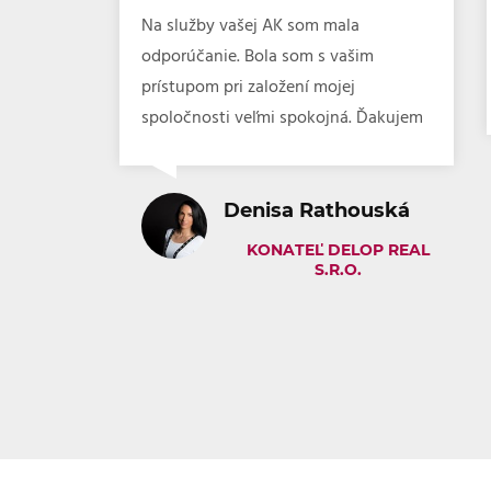
kujem za
Na služby vašej AK som mala
dácií
odporúčanie. Bola som s vašim
prístupom pri založení mojej
spoločnosti veľmi spokojná. Ďakujem
, bývalá
Denisa Rathouská
KONATEĽ DELOP REAL
S.R.O.