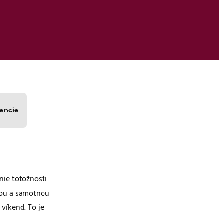
encie
nie totožnosti
hou a samotnou
víkend. To je