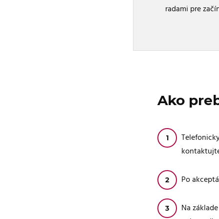
radami pre začí
Ako preb
Telefonicky
kontaktujte
Po akceptá
Na základe