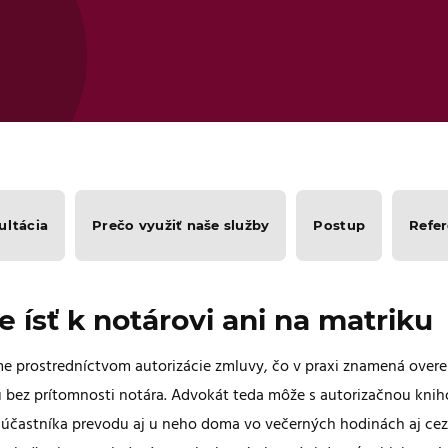
ultácia
Prečo využiť naše služby
Postup
Refer
 ísť k notárovi ani na matriku
me prostredníctvom autorizácie zmluvy, čo v praxi znamená overe
 bez prítomnosti notára. Advokát teda môže s autorizačnou kni
 účastníka prevodu aj u neho doma vo večerných hodinách aj cez 