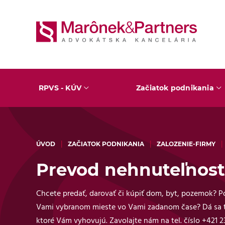
RPVS - KÚV
Začiatok podnikania
ÚVOD
ZAČIATOK PODNIKANIA
ZALOZENIE-FIRMY
Prevod nehnuteľnost
Chcete predať, darovať či kúpiť dom, byt, pozemok?
Vami vybranom mieste vo Vami zadanom čase? Dá sa to
ktoré Vám vyhovujú. Zavolajte nám na tel. číslo +421 