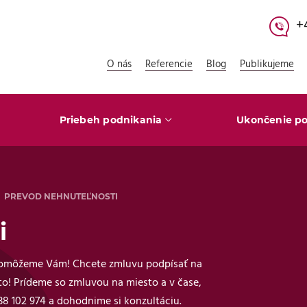
+
O nás
Referencie
Blog
Publikujeme
Priebeh podnikania
Ukončenie po
PREVOD NEHNUTEĽNOSTI
i
 Pomôžeme Vám! Chcete zmluvu podpísať na
! Prídeme so zmluvou na miesto a v čase,
238 102 974 a dohodnime si konzultáciu.