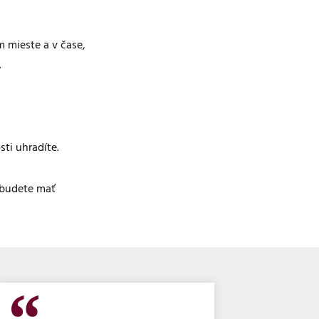
 mieste a v čase,
.
ti uhradíte.
 budete mať