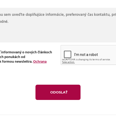
 informovaný o nových článkoch
ych ponukách od
k formou newslettra.
Ochrana