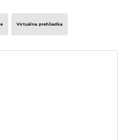
me
Virtuálna prehliadka