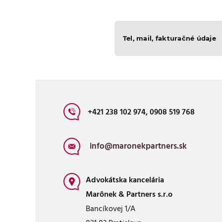
Tel, mail, fakturačné údaje
+421 238 102 974, 0908 519 768
info@maronekpartners.sk
Advokátska kancelária
Marônek & Partners s.r.o
Bancíkovej 1/A