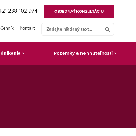
421 238 102 974
OBJEDNAŤ KONZULTÁCIU
Cenník
Kontakt
dnikania
Pozemky a nehnuteľnosti