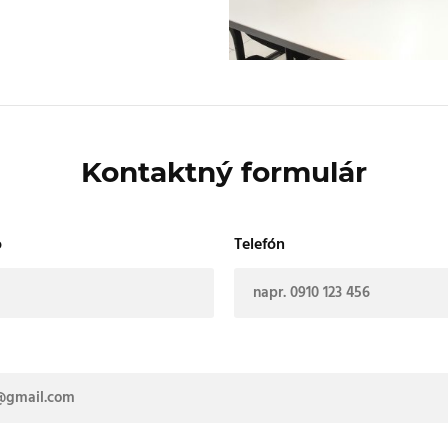
Kontaktný formulár
o
Telefón