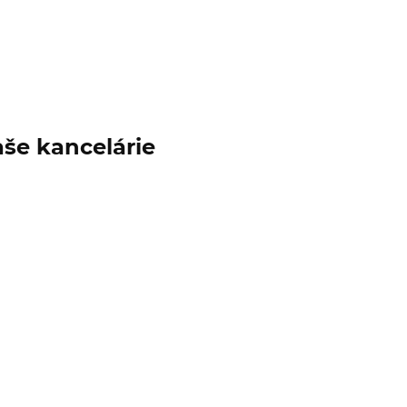
aše kancelárie