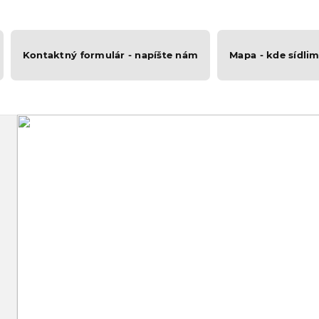
Kontaktný formulár - napíšte nám
Mapa - kde sídli