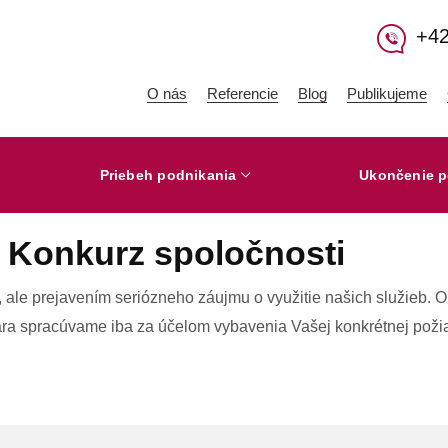
+42
O nás
Referencie
Blog
Publikujeme
Priebeh podnikania
Ukončenie p
 Konkurz spoločnosti
, ale prejavením seriózneho záujmu o využitie našich služieb
ára spracúvame iba za účelom vybavenia Vašej konkrétnej požia