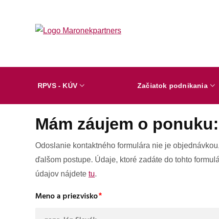
RPVS - KÚV
Začiatok podnikania
Mám záujem o ponuku:
Odoslanie kontaktného formulára nie je objednávkou
ďalšom postupe. Údaje, ktoré zadáte do tohto formul
údajov nájdete
tu
.
Meno a priezvisko