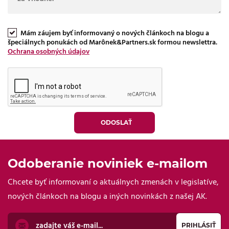
Mám záujem byť informovaný o nových článkoch na blogu a
špeciálnych ponukách od Marônek&Partners.sk formou newslettra.
Ochrana osobných údajov
Odoberanie noviniek e-mailom
Chcete byť informovaní o aktuálnych zmenách v legislatíve,
nových článkoch na blogu a iných novinkách z našej AK.