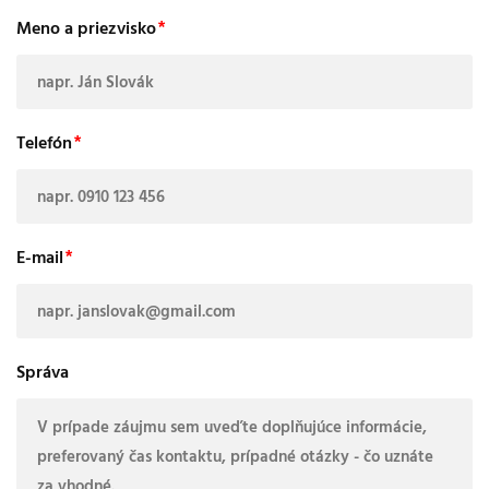
Meno a priezvisko
Telefón
E-mail
Správa