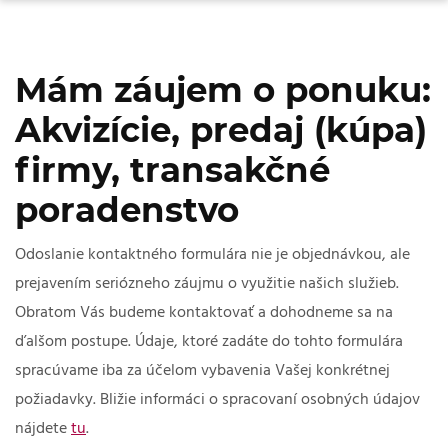
Mám záujem o ponuku:
Akvizície, predaj (kúpa)
firmy, transakčné
poradenstvo
Odoslanie kontaktného formulára nie je objednávkou, ale
prejavením seriózneho záujmu o využitie našich služieb.
Obratom Vás budeme kontaktovať a dohodneme sa na
ďalšom postupe. Údaje, ktoré zadáte do tohto formulára
spracúvame iba za účelom vybavenia Vašej konkrétnej
požiadavky. Bližie informáci o spracovaní osobných údajov
nájdete
tu
.