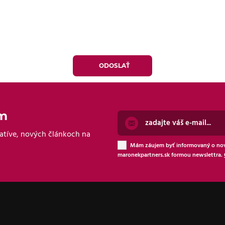
om
atíve, nových článkoch na
Mám záujem byť informovaný o nov
maronekpartners.sk formou newslettra.