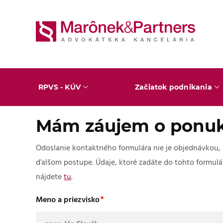
RPVS - KÚV
Začiatok podnikania
Mám záujem o ponuk
Odoslanie kontaktného formulára nie je objednávkou,
ďalšom postupe. Údaje, ktoré zadáte do tohto formulá
nájdete
tu
.
Meno a priezvisko