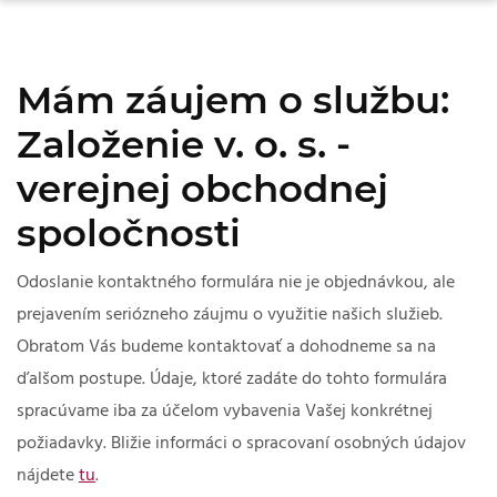
Mám záujem o službu:
Založenie v. o. s. -
verejnej obchodnej
spoločnosti
Odoslanie kontaktného formulára nie je objednávkou, ale
prejavením seriózneho záujmu o využitie našich služieb.
Obratom Vás budeme kontaktovať a dohodneme sa na
ďalšom postupe. Údaje, ktoré zadáte do tohto formulára
spracúvame iba za účelom vybavenia Vašej konkrétnej
požiadavky. Bližie informáci o spracovaní osobných údajov
nájdete
tu
.