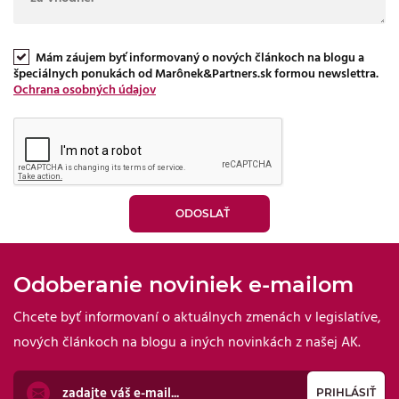
Mám záujem byť informovaný o nových článkoch na blogu a
špeciálnych ponukách od Marônek&Partners.sk formou newslettra.
Ochrana osobných údajov
Odoberanie noviniek e-mailom
Chcete byť informovaní o aktuálnych zmenách v legislatíve,
nových článkoch na blogu a iných novinkách z našej AK.