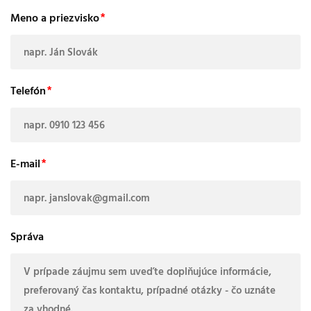
Meno a priezvisko
Telefón
E-mail
Správa