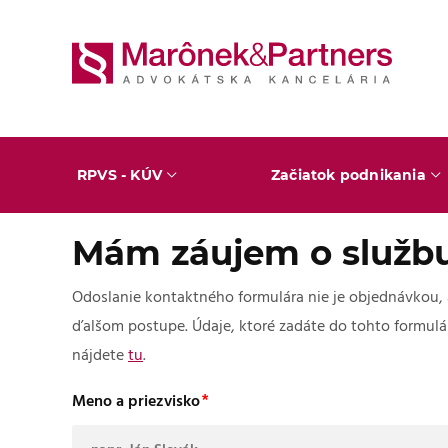
RPVS - KÚV
Začiatok podnikania
Mám záujem o službu:
Odoslanie kontaktného formulára nie je objednávkou,
ďalšom postupe. Údaje, ktoré zadáte do tohto formulá
nájdete
tu
.
Meno a priezvisko