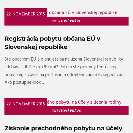
22. NOVEMBER 2016
POBYTOVÉ PRÁVO
Registrácia pobytu občana EÚ v
Slovenskej republike
Ste občanom EÚ a plánujete sa na území Slovenskej republiky
zdržiavať dlhšie ako 90 dní? Potom ste povinný tento svoj
pobyt registrovať na príslušnom oddelení cudzineckej polície.
Ako postupne krok…
22. NOVEMBER 2016
POBYTOVÉ PRÁVO
Získanie prechodného pobytu na účely