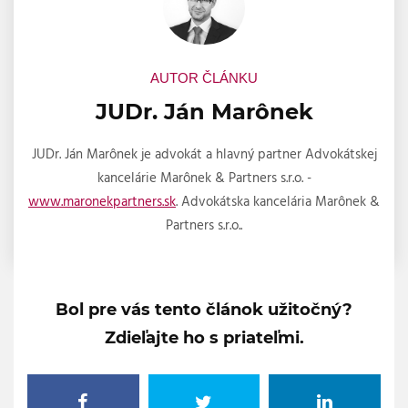
AUTOR ČLÁNKU
JUDr. Ján Marônek
JUDr. Ján Marônek je advokát a hlavný partner Advokátskej
kancelárie Marônek & Partners s.r.o. -
www.maronekpartners.sk
. Advokátska kancelária Marônek &
Partners s.r.o..
Bol pre vás tento článok užitočný?
Zdieľajte ho s priateľmi.