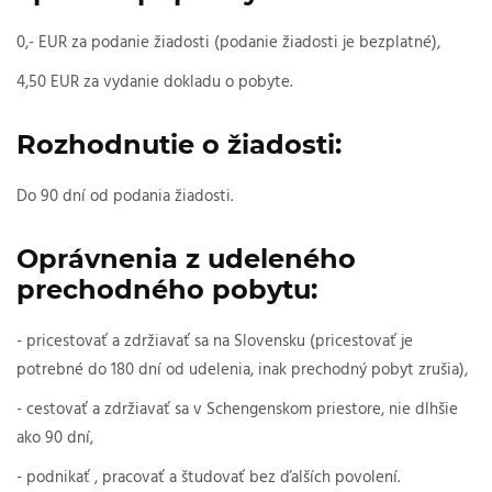
0,- EUR za podanie žiadosti (podanie žiadosti je bezplatné),
4,50 EUR za vydanie dokladu o pobyte.
Rozhodnutie o žiadosti:
Do 90 dní od podania žiadosti.
Oprávnenia z udeleného
prechodného pobytu:
- pricestovať a zdržiavať sa na Slovensku (pricestovať je
potrebné do 180 dní od udelenia, inak prechodný pobyt zrušia),
- cestovať a zdržiavať sa v Schengenskom priestore, nie dlhšie
ako 90 dní,
- podnikať , pracovať a študovať bez ďalších povolení.