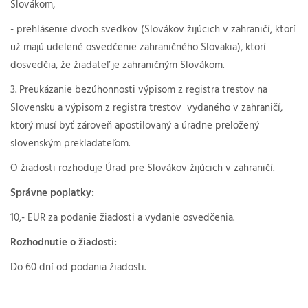
Slovákom,
- prehlásenie dvoch svedkov (Slovákov žijúcich v zahraničí, ktorí
už majú udelené osvedčenie zahraničného Slovakia), ktorí
dosvedčia, že žiadateľ je zahraničným Slovákom.
3. Preukázanie bezúhonnosti výpisom z registra trestov na
Slovensku a výpisom z registra trestov vydaného v zahraničí,
ktorý musí byť zároveň apostilovaný a úradne preložený
slovenským prekladateľom.
O žiadosti rozhoduje Úrad pre Slovákov žijúcich v zahraničí.
Správne poplatky:
10,- EUR za podanie žiadosti a vydanie osvedčenia.
Rozhodnutie o žiadosti:
Do 60 dní od podania žiadosti.