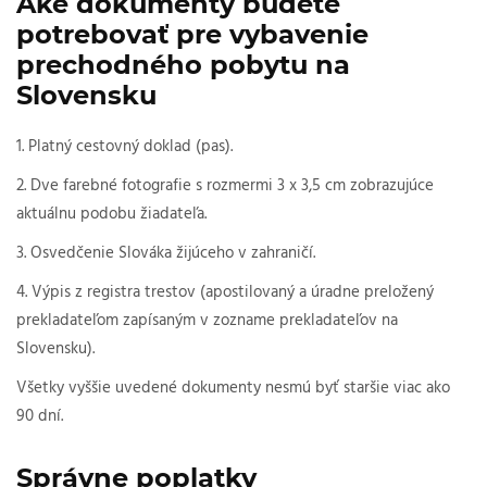
Aké dokumenty budete
potrebovať pre vybavenie
prechodného pobytu na
Slovensku
1. Platný cestovný doklad (pas).
2. Dve farebné fotografie s rozmermi 3 x 3,5 cm zobrazujúce
aktuálnu podobu žiadateľa.
3. Osvedčenie Slováka žijúceho v zahraničí.
4. Výpis z registra trestov (apostilovaný a úradne preložený
prekladateľom zapísaným v zozname prekladateľov na
Slovensku).
Všetky vyššie uvedené dokumenty nesmú byť staršie viac ako
90 dní.
Správne poplatky