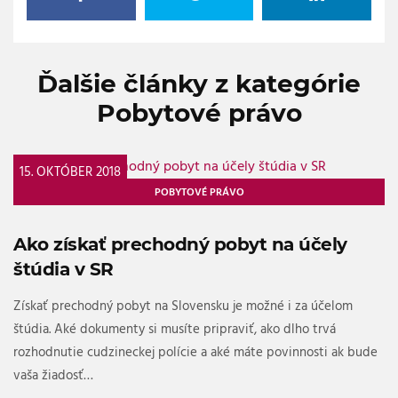
Ďalšie články z kategórie
Pobytové právo
15. OKTÓBER 2018
POBYTOVÉ PRÁVO
Ako získať prechodný pobyt na účely
štúdia v SR
Získať prechodný pobyt na Slovensku je možné i za účelom
štúdia. Aké dokumenty si musíte pripraviť, ako dlho trvá
rozhodnutie cudzineckej polície a aké máte povinnosti ak bude
vaša žiadosť…