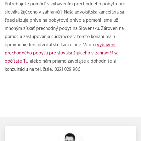
Potrebujete pomôcť s vybavením prechodného pobytu pre
slováka žijúceho v zahraničí? Naša advokátska kancelária sa
špecializuje práve na pobytové právo a pomohli sme už
mnohým získať prechodný pobyt na Slovensku. Zároveň na
pomoc a zastupovania cudzincov v tomto konaní majú
oprávnenie len advokátske kancelárie. Viac o
vybavení
prechodného pobytu pre slováka žijúceho v zahraničí sa
dočítate TU
alebo nám priamo zavolajte a dohodnite si
konzultáciu na tel. čísle: 0221 029 986