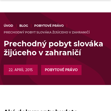
ÚVOD
BLOG
POBYTOVÉ PRÁVO
PRECHODNÝ POBYT SLOVÁKA ŽIJÚCEHO V ZAHRANIČÍ
Prechodný pobyt slováka
žijúceho v zahraničí
22. APRÍL 2015
POBYTOVÉ PRÁVO