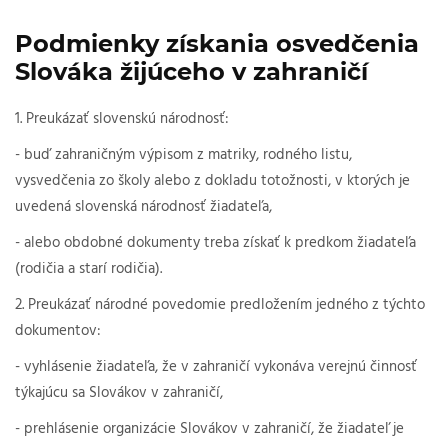
Podmienky získania osvedčenia
Slováka žijúceho v zahraničí
1. Preukázať slovenskú národnosť:
- buď zahraničným výpisom z matriky, rodného listu,
vysvedčenia zo školy alebo z dokladu totožnosti, v ktorých je
uvedená slovenská národnosť žiadateľa,
- alebo obdobné dokumenty treba získať k predkom žiadateľa
(rodičia a starí rodičia).
2. Preukázať národné povedomie predložením jedného z týchto
dokumentov:
- vyhlásenie žiadateľa, že v zahraničí vykonáva verejnú činnosť
týkajúcu sa Slovákov v zahraničí,
- prehlásenie organizácie Slovákov v zahraničí, že žiadateľ je